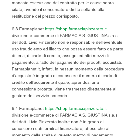
mancata esecuzione del contratto per le cause sopra
citate, avendo il consumatore diritto soltanto alla
restituzione del prezzo corrisposto.
6.3 Farmaplanet
https://shop.farmaciapinzerato.it
divisione e-commerce di FARMACIA S. GIUSTINA s.a.s
del dott. Livio Pinzerato non è responsabile dell'eventuale
uso fraudolento ed illecito che possa essere fatto da parte
di terzi, di carte di credito, assegni ed altri mezzi di
pagamento, all'atto del pagamento dei prodotti acquistati.
Farmaplanet.it, infatti, in nessun momento della procedura
d'acquisto è in grado di conoscere il numero di carta di
credito dell'acquirente il quale, aprendosi una
connessione protetta, viene trasmesso direttamente al
gestore del servizio bancario.
6.4 Farmaplanet
https://shop.farmaciapinzerato.it
divisione e-commerce di FARMACIA S. GIUSTINA s.a.s
del dott. Livio Pinzerato inoltre non è in grado di
conoscere i dati forniti al finanziatore, atteso che al
momento della scelta di questo mezzo di pagamento,