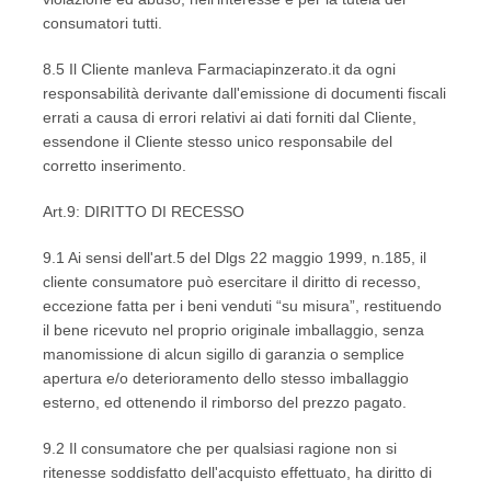
consumatori tutti.
8.5 Il Cliente manleva Farmaciapinzerato.it da ogni
responsabilità derivante dall'emissione di documenti fiscali
errati a causa di errori relativi ai dati forniti dal Cliente,
essendone il Cliente stesso unico responsabile del
corretto inserimento.
Art.9: DIRITTO DI RECESSO
9.1 Ai sensi dell'art.5 del Dlgs 22 maggio 1999, n.185, il
cliente consumatore può esercitare il diritto di recesso,
eccezione fatta per i beni venduti “su misura”, restituendo
il bene ricevuto nel proprio originale imballaggio, senza
manomissione di alcun sigillo di garanzia o semplice
apertura e/o deterioramento dello stesso imballaggio
esterno, ed ottenendo il rimborso del prezzo pagato.
9.2 Il consumatore che per qualsiasi ragione non si
ritenesse soddisfatto dell'acquisto effettuato, ha diritto di