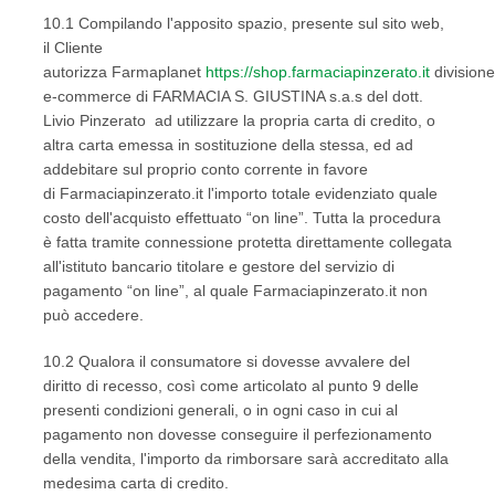
10.1 Compilando l'apposito spazio, presente sul sito web,
il Cliente
autorizza Farmaplanet
https://shop.farmaciapinzerato.it
divisione
e-commerce di FARMACIA S. GIUSTINA s.a.s del dott.
Livio Pinzerato ad utilizzare la propria carta di credito, o
altra carta emessa in sostituzione della stessa, ed ad
addebitare sul proprio conto corrente in favore
di Farmaciapinzerato.it l'importo totale evidenziato quale
costo dell'acquisto effettuato “on line”. Tutta la procedura
è fatta tramite connessione protetta direttamente collegata
all'istituto bancario titolare e gestore del servizio di
pagamento “on line”, al quale Farmaciapinzerato.it non
può accedere.
10.2 Qualora il consumatore si dovesse avvalere del
diritto di recesso, così come articolato al punto 9 delle
presenti condizioni generali, o in ogni caso in cui al
pagamento non dovesse conseguire il perfezionamento
della vendita, l'importo da rimborsare sarà accreditato alla
medesima carta di credito.