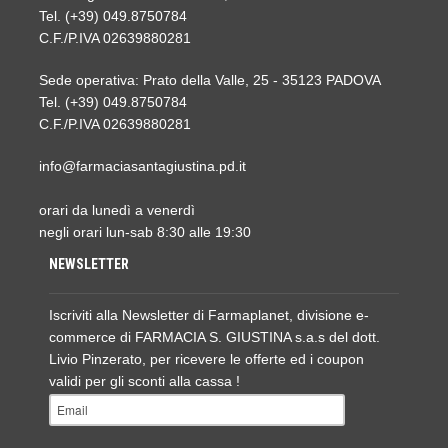
Tel. (+39) 049.8750784
C.F./P.IVA 02639880281
Sede operativa: Prato della Valle, 25 - 35123 PADOVA
Tel. (+39) 049.8750784
C.F./P.IVA 02639880281
info@farmaciasantagiustina.pd.it
orari da lunedì a venerdì
negli orari lun-sab 8:30 alle 19:30
NEWSLETTER
Iscriviti alla Newsletter di Farmaplanet, divisione e-
commerce di FARMACIA S. GIUSTINA s.a.s del dott.
Livio Pinzerato, per ricevere le offerte ed i coupon
validi per gli sconti alla cassa !