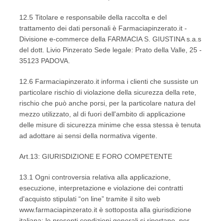
12.5 Titolare e responsabile della raccolta e del
trattamento dei dati personali è Farmaciapinzerato.it -
Divisione e-commerce della FARMACIA S. GIUSTINA s.a.s
del dott. Livio Pinzerato Sede legale: Prato della Valle, 25 -
35123 PADOVA.
12.6 Farmaciapinzerato.it informa i clienti che sussiste un
particolare rischio di violazione della sicurezza della rete,
rischio che può anche porsi, per la particolare natura del
mezzo utilizzato, al di fuori dell'ambito di applicazione
delle misure di sicurezza minime che essa stessa è tenuta
ad adottare ai sensi della normativa vigente.
Art.13: GIURISDIZIONE E FORO COMPETENTE
13.1 Ogni controversia relativa alla applicazione,
esecuzione, interpretazione e violazione dei contratti
d'acquisto stipulati “on line” tramite il sito web
www.farmaciapinzerato.it è sottoposta alla giurisdizione
italiana; le presenti condizioni generali si riportano, per