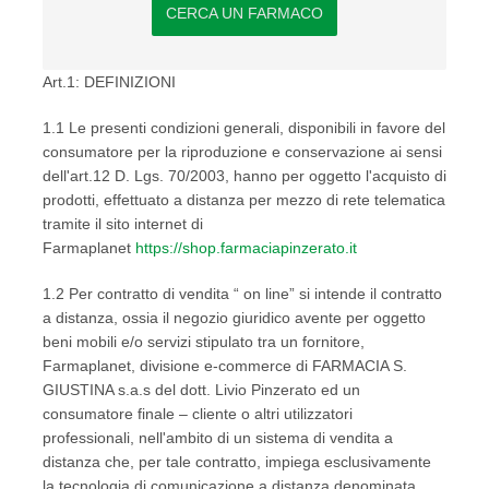
CERCA UN FARMACO
Art.1: DEFINIZIONI
1.1 Le presenti condizioni generali, disponibili in favore del
consumatore per la riproduzione e conservazione ai sensi
dell'art.12 D. Lgs. 70/2003, hanno per oggetto l'acquisto di
prodotti, effettuato a distanza per mezzo di rete telematica
tramite il sito internet di
Farmaplanet
https://shop.farmaciapinzerato.it
1.2 Per contratto di vendita “ on line” si intende il contratto
a distanza, ossia il negozio giuridico avente per oggetto
beni mobili e/o servizi stipulato tra un fornitore,
Farmaplanet, divisione e-commerce di FARMACIA S.
GIUSTINA s.a.s del dott. Livio Pinzerato ed un
consumatore finale – cliente o altri utilizzatori
professionali, nell'ambito di un sistema di vendita a
distanza che, per tale contratto, impiega esclusivamente
la tecnologia di comunicazione a distanza denominata