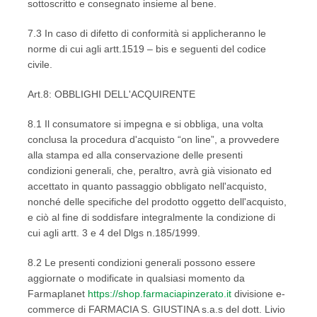
sottoscritto e consegnato insieme al bene.
7.3 In caso di difetto di conformità si applicheranno le
norme di cui agli artt.1519 – bis e seguenti del codice
civile.
Art.8: OBBLIGHI DELL'ACQUIRENTE
8.1 Il consumatore si impegna e si obbliga, una volta
conclusa la procedura d'acquisto “on line”, a provvedere
alla stampa ed alla conservazione delle presenti
condizioni generali, che, peraltro, avrà già visionato ed
accettato in quanto passaggio obbligato nell'acquisto,
nonché delle specifiche del prodotto oggetto dell'acquisto,
e ciò al fine di soddisfare integralmente la condizione di
cui agli artt. 3 e 4 del Dlgs n.185/1999.
8.2 Le presenti condizioni generali possono essere
aggiornate o modificate in qualsiasi momento da
Farmaplanet
https://shop.farmaciapinzerato.it
divisione e-
commerce di FARMACIA S. GIUSTINA s.a.s del dott. Livio