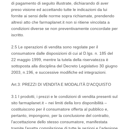
di pagamento di seguito illustrate, dichiarando di aver
preso visione ed accettando tutte le indicazioni da lui
fornite ai sensi delle norme sopra richiamate, prendendo
altresì atto che farmaplanet.it non si ritiene vincolata a
condizioni diverse se non preventivamente concordate per
iscritto.
2.5 Le operazioni di vendita sono regolate per il
consumatore dalle disposizioni di cui al D.lgs. n. 185 del
22 maggio 1999, mentre la tutela della riservatezza è
sottoposta alla disciplina del Decreto Legislativo 30 giugno
2003, n.196, e successive modifiche ed integrazioni.
Art.3: PREZZI DI VENDITA E MODALITÀ D'ACQUISTO
3.1 I prodotti, i prezzi e le condizioni di vendita presenti sul
sito farmaplanet.it – nei limiti della loro disponibilità –
costituiscono per il consumatore offerta al pubblico e,
pertanto, impongono, per la conclusione del contratto,
l'accettazione dello stesso consumatore, manifestata
tramite l'esatta compilazione di tutte le sezioni e l'adesione