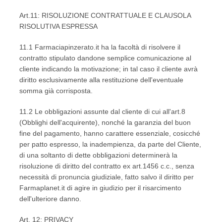
Art.11: RISOLUZIONE CONTRATTUALE E CLAUSOLA
RISOLUTIVA ESPRESSA
11.1 Farmaciapinzerato.it ha la facoltà di risolvere il
contratto stipulato dandone semplice comunicazione al
cliente indicando la motivazione; in tal caso il cliente avrà
diritto esclusivamente alla restituzione dell'eventuale
somma già corrisposta.
11.2 Le obbligazioni assunte dal cliente di cui all'art.8
(Obblighi dell'acquirente), nonché la garanzia del buon
fine del pagamento, hanno carattere essenziale, cosicché
per patto espresso, la inadempienza, da parte del Cliente,
di una soltanto di dette obbligazioni determinerà la
risoluzione di diritto del contratto ex art.1456 c.c., senza
necessità di pronuncia giudiziale, fatto salvo il diritto per
Farmaplanet.it di agire in giudizio per il risarcimento
dell'ulteriore danno.
Art. 12: PRIVACY