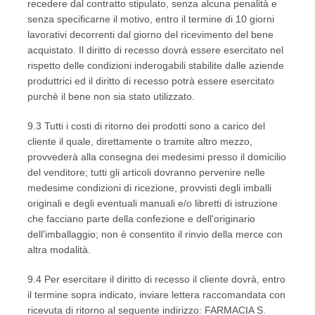
recedere dal contratto stipulato, senza alcuna penalità e
senza specificarne il motivo, entro il termine di 10 giorni
lavorativi decorrenti dal giorno del ricevimento del bene
acquistato. Il diritto di recesso dovrà essere esercitato nel
rispetto delle condizioni inderogabili stabilite dalle aziende
produttrici ed il diritto di recesso potrà essere esercitato
purchè il bene non sia stato utilizzato.
9.3 Tutti i costi di ritorno dei prodotti sono a carico del
cliente il quale, direttamente o tramite altro mezzo,
provvederà alla consegna dei medesimi presso il domicilio
del venditore; tutti gli articoli dovranno pervenire nelle
medesime condizioni di ricezione, provvisti degli imballi
originali e degli eventuali manuali e/o libretti di istruzione
che facciano parte della confezione e dell'originario
dell'imballaggio; non è consentito il rinvio della merce con
altra modalità.
9.4 Per esercitare il diritto di recesso il cliente dovrà, entro
il termine sopra indicato, inviare lettera raccomandata con
ricevuta di ritorno al seguente indirizzo: FARMACIA S.