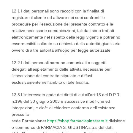
12.1 I dati personali sono raccolti con la finalità di
registrare il cliente ed attivare nei suoi confronti le
procedure per l'esecuzione del presente contratto e le
relative necessarie comunicazioni; tali dati sono trattati
elettronicamente nel rispetto delle leggi vigenti e potranno
essere esibiti soltanto su richiesta della autorità giudiziaria
ovvero di altre autorità all'uopo per legge autorizzate.
12.2 I dati personali saranno comunicati a soggetti
delegati all'espletamento delle attività necessarie per
l'esecuzione del contratto stipulato e diffusi
esclusivamente nell'ambito di tale finalità.
12.3 L'interessato gode dei diritti di cui all'art.13 del D.P.R.
n.196 del 30 giugno 2003 e successive modifiche ed
integrazioni, e cioè: di chiedere conferma dell'esistenza
presso la
sede Farmaplanet
https://shop.farmaciapinzerato.it
divisione
e-commerce di FARMACIA S. GIUSTINA s.a.s del dott.