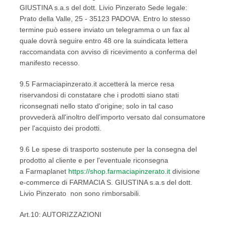
GIUSTINA s.a.s del dott. Livio Pinzerato Sede legale:
Prato della Valle, 25 - 35123 PADOVA. Entro lo stesso
termine può essere inviato un telegramma o un fax al
quale dovrà seguire entro 48 ore la suindicata lettera
raccomandata con avviso di ricevimento a conferma del
manifesto recesso.
9.5 Farmaciapinzerato.it accetterà la merce resa
riservandosi di constatare che i prodotti siano stati
riconsegnati nello stato d'origine; solo in tal caso
provvederà all'inoltro dell'importo versato dal consumatore
per l'acquisto dei prodotti.
9.6 Le spese di trasporto sostenute per la consegna del
prodotto al cliente e per l'eventuale riconsegna
a Farmaplanet
https://shop.farmaciapinzerato.it
divisione
e-commerce di FARMACIA S. GIUSTINA s.a.s del dott.
Livio Pinzerato non sono rimborsabili.
Art.10: AUTORIZZAZIONI