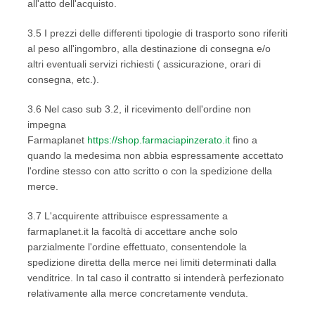
all'atto dell'acquisto.
3.5 I prezzi delle differenti tipologie di trasporto sono riferiti
al peso all'ingombro, alla destinazione di consegna e/o
altri eventuali servizi richiesti ( assicurazione, orari di
consegna, etc.).
3.6 Nel caso sub 3.2, il ricevimento dell'ordine non
impegna
Farmaplanet
https://shop.farmaciapinzerato.it
fino a
quando la medesima non abbia espressamente accettato
l'ordine stesso con atto scritto o con la spedizione della
merce.
3.7 L'acquirente attribuisce espressamente a
farmaplanet.it la facoltà di accettare anche solo
parzialmente l'ordine effettuato, consentendole la
spedizione diretta della merce nei limiti determinati dalla
venditrice. In tal caso il contratto si intenderà perfezionato
relativamente alla merce concretamente venduta.