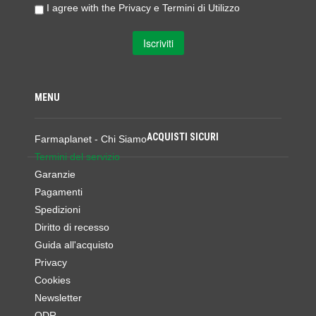
I agree with the
Privacy e Termini di Utilizzo
MENU
ACQUISTI SICURI
Farmaplanet - Chi Siamo
Termini del servizio
Garanzie
Pagamenti
Spedizioni
Diritto di recesso
Guida all'acquisto
Privacy
Cookies
Newsletter
ODR