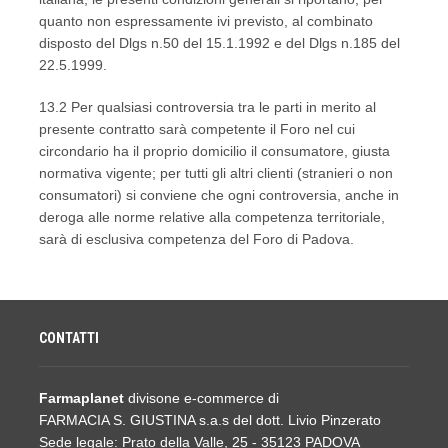
quanto non espressamente ivi previsto, al combinato
disposto del Dlgs n.50 del 15.1.1992 e del Dlgs n.185 del
22.5.1999.
13.2 Per qualsiasi controversia tra le parti in merito al
presente contratto sarà competente il Foro nel cui
circondario ha il proprio domicilio il consumatore, giusta
normativa vigente; per tutti gli altri clienti (stranieri o non
consumatori) si conviene che ogni controversia, anche in
deroga alle norme relative alla competenza territoriale,
sarà di esclusiva competenza del Foro di Padova.
CONTATTI
Farmaplanet
divisone e-commerce di
FARMACIA S. GIUSTINA s.a.s del dott. Livio Pinzerato
Sede legale: Prato della Valle, 25 - 35123 PADOVA