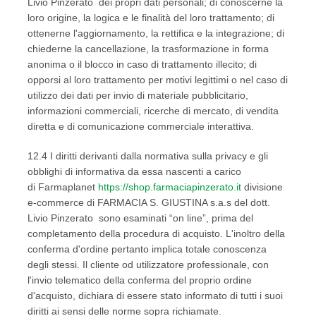
Livio Pinzerato dei propri dati personali; di conoscerne la
loro origine, la logica e le finalità del loro trattamento; di
ottenerne l'aggiornamento, la rettifica e la integrazione; di
chiederne la cancellazione, la trasformazione in forma
anonima o il blocco in caso di trattamento illecito; di
opporsi al loro trattamento per motivi legittimi o nel caso di
utilizzo dei dati per invio di materiale pubblicitario,
informazioni commerciali, ricerche di mercato, di vendita
diretta e di comunicazione commerciale interattiva.
12.4 I diritti derivanti dalla normativa sulla privacy e gli
obblighi di informativa da essa nascenti a carico
di Farmaplanet
https://shop.farmaciapinzerato.it
divisione
e-commerce di FARMACIA S. GIUSTINA s.a.s del dott.
Livio Pinzerato sono esaminati “on line”, prima del
completamento della procedura di acquisto. L'inoltro della
conferma d'ordine pertanto implica totale conoscenza
degli stessi. Il cliente od utilizzatore professionale, con
l'invio telematico della conferma del proprio ordine
d'acquisto, dichiara di essere stato informato di tutti i suoi
diritti ai sensi delle norme sopra richiamate.