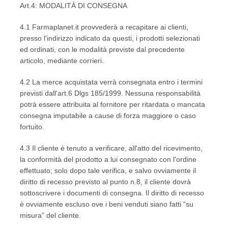
Art.4: MODALITÀ DI CONSEGNA
4.1 Farmaplanet.it provvederà a recapitare ai clienti,
presso l'indirizzo indicato da questi, i prodotti selezionati
ed ordinati, con le modalità previste dal precedente
articolo, mediante corrieri.
4.2 La merce acquistata verrà consegnata entro i termini
previsti dall'art.6 Dlgs 185/1999. Nessuna responsabilità
potrà essere attribuita al fornitore per ritardata o mancata
consegna imputabile a cause di forza maggiore o caso
fortuito.
4.3 Il cliente è tenuto a verificare, all'atto del ricevimento,
la conformità del prodotto a lui consegnato con l'ordine
effettuato; solo dopo tale verifica, e salvo ovviamente il
diritto di recesso previsto al punto n.8, il cliente dovrà
sottoscrivere i documenti di consegna. Il diritto di recesso
è ovviamente escluso ove i beni venduti siano fatti “su
misura” del cliente.