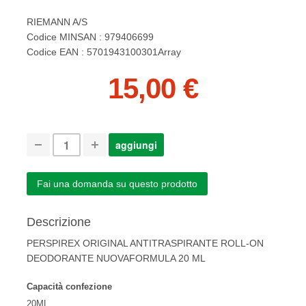
RIEMANN A/S
Codice MINSAN : 979406699
Codice EAN : 5701943100301Array
15,00 €
Fai una domanda su questo prodotto
Descrizione
PERSPIREX ORIGINAL ANTITRASPIRANTE ROLL-ON
DEODORANTE NUOVAFORMULA 20 ML
Capacità confezione
20ML