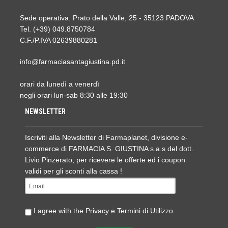
Sede operativa: Prato della Valle, 25 - 35123 PADOVA
Tel. (+39) 049.8750784
C.F./P.IVA 02639880281
info@farmaciasantagiustina.pd.it
orari da lunedì a venerdì
negli orari lun-sab 8:30 alle 19:30
NEWSLETTER
Iscriviti alla Newsletter di Farmaplanet, divisione e-
commerce di FARMACIA S. GIUSTINA s.a.s del dott.
Livio Pinzerato, per ricevere le offerte ed i coupon
validi per gli sconti alla cassa !
I agree with the
Privacy e Termini di Utilizzo