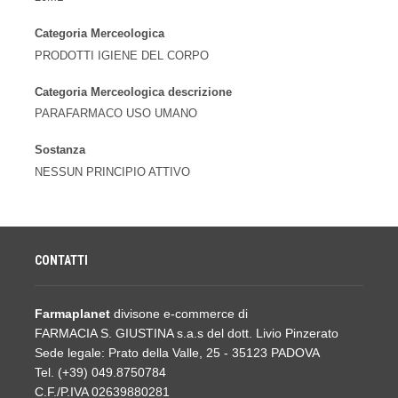
Categoria Merceologica
PRODOTTI IGIENE DEL CORPO
Categoria Merceologica descrizione
PARAFARMACO USO UMANO
Sostanza
NESSUN PRINCIPIO ATTIVO
CONTATTI
Farmaplanet
divisone e-commerce di
FARMACIA S. GIUSTINA s.a.s del dott. Livio Pinzerato
Sede legale: Prato della Valle, 25 - 35123 PADOVA
Tel. (+39) 049.8750784
C.F./P.IVA 02639880281