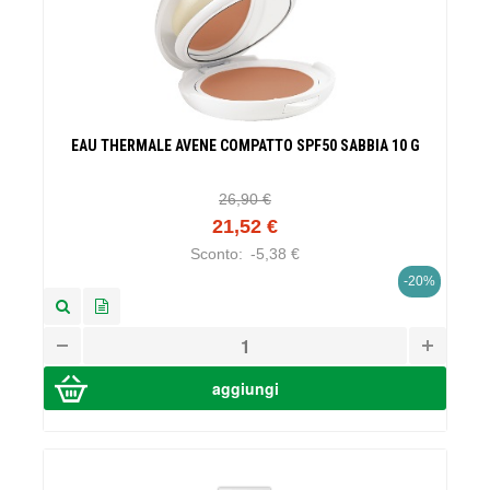
EAU THERMALE AVENE COMPATTO SPF50 SABBIA 10 G
26,90 €
21,52 €
Sconto:
-5,38 €
-20%