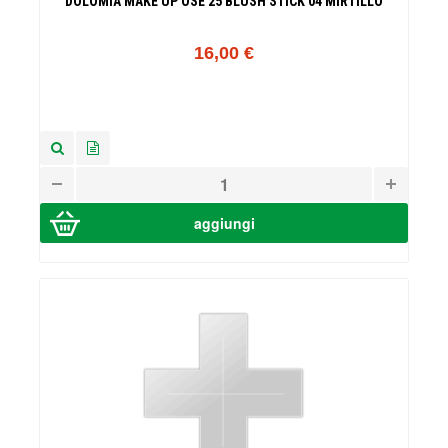
DOLOMIA MAKE UP OSE 25 BLUSH STICK 04 MIRTILLO
16,00 €