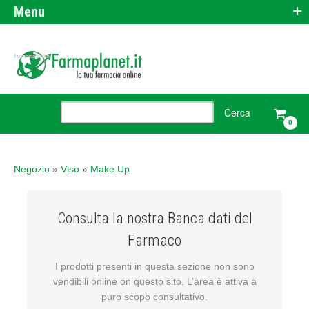
+
Menu
farmacia online
0
Negozio
»
Viso
»
Make Up
Consulta la nostra Banca dati del
Farmaco
I prodotti presenti in questa sezione non sono
vendibili online on questo sito. L’area è attiva a
puro scopo consultativo.