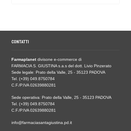
CONTATTI
Farmaplanet
divisone e-commerce di
FARMACIA S. GIUSTINA s.a.s del dott. Livio Pinzerato
Sede legale: Prato della Valle, 25 - 35123 PADOVA
Tel. (+39) 049.8750784
C.F./P.IVA 02639880281
Sede operativa: Prato della Valle, 25 - 35123 PADOVA
Tel. (+39) 049.8750784
C.F./P.IVA 02639880281
info@farmaciasantagiustina.pd.it