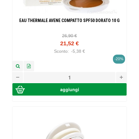
EAU THERMALE AVENE COMPATTO SPF50 DORATO 10 G
26,90 €
21,52 €
Sconto:
-5,38 €
-20%