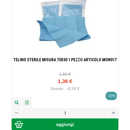
TELINO STERILE MISURA 75X50 1 PEZZO ARTICOLO MON017
1,60 €
1,36 €
Sconto:
-0,24 €
-15%