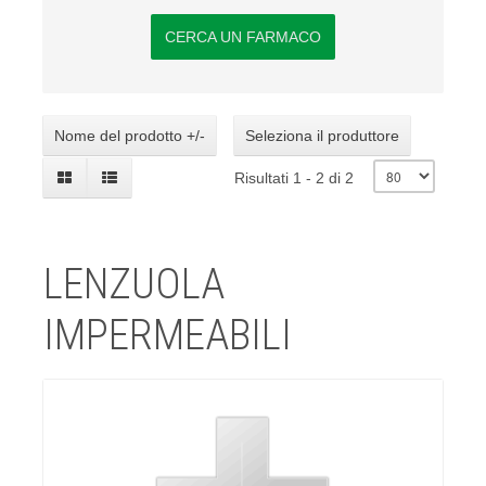
CERCA UN FARMACO
Nome del prodotto +/-
Seleziona il produttore
Risultati 1 - 2 di 2
LENZUOLA
IMPERMEABILI