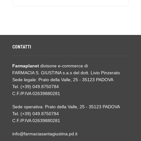
CONTATTI
Farmaplanet
divisone e-commerce di
FARMACIA S. GIUSTINA s.a.s del dott. Livio Pinzerato
Sede legale: Prato della Valle, 25 - 35123 PADOVA
Tel. (+39) 049.8750784
C.F./P.IVA 02639880281
Sede operativa: Prato della Valle, 25 - 35123 PADOVA
Tel. (+39) 049.8750784
C.F./P.IVA 02639880281
info@farmaciasantagiustina.pd.it