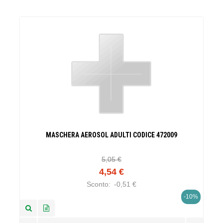
MASCHERA AEROSOL ADULTI CODICE 472009
5,05 €
4,54 €
Sconto:
-0,51 €
-10%