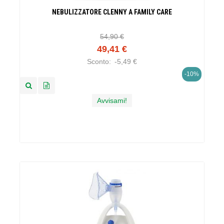
NEBULIZZATORE CLENNY A FAMILY CARE
54,90 €
49,41 €
Sconto:
-5,49 €
-10%
Avvisami!