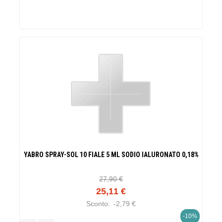
YABRO SPRAY-SOL 10 FIALE 5 ML SODIO IALURONATO 0,18%
27,90 €
25,11 €
Sconto:
-2,79 €
-10%