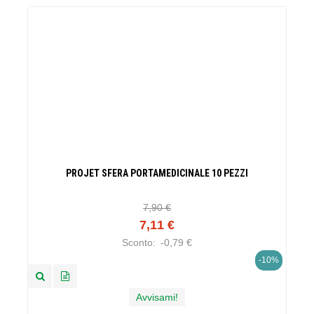
PROJET SFERA PORTAMEDICINALE 10 PEZZI
7,90 €
7,11 €
Sconto:
-0,79 €
-10%
Avvisami!