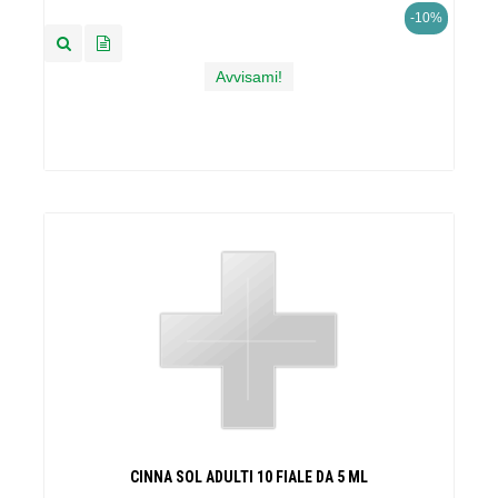
-10%
Avvisami!
CINNA SOL ADULTI 10 FIALE DA 5 ML