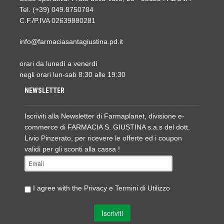
Tel. (+39) 049.8750784
C.F./P.IVA 02639880281
info@farmaciasantagiustina.pd.it
orari da lunedì a venerdì
negli orari lun-sab 8:30 alle 19:30
NEWSLETTER
Iscriviti alla Newsletter di Farmaplanet, divisione e-
commerce di FARMACIA S. GIUSTINA s.a.s del dott.
Livio Pinzerato, per ricevere le offerte ed i coupon
validi per gli sconti alla cassa !
I agree with the
Privacy e Termini di Utilizzo