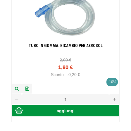
TUBO IN GOMMA. RICAMBIO PER AEROSOL
2,00 €
1,80 €
Sconto:
-0,20 €
-10%