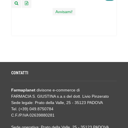
Avvisami!
CONTATTI
Farmaplanet
divisone e-commerce di
FARMACIA S. GIUSTINA s.a.s del dott. Livio Pinzerato
Sede legale: Prato della Valle, 25 - 35123 PADOVA
Tel. (+39) 049.8750784
C.F./P.IVA 02639880281
Sede operativa: Prato della Valle, 25 - 35123 PADOVA