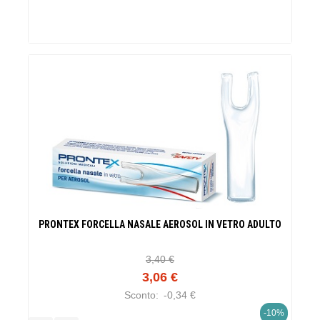
PRONTEX FORCELLA NASALE AEROSOL IN VETRO ADULTO
3,40 €
3,06 €
Sconto:
-0,34 €
-10%