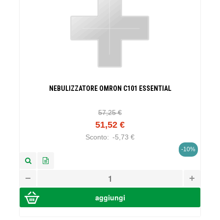
NEBULIZZATORE OMRON C101 ESSENTIAL
57,25 €
51,52 €
Sconto:
-5,73 €
-10%