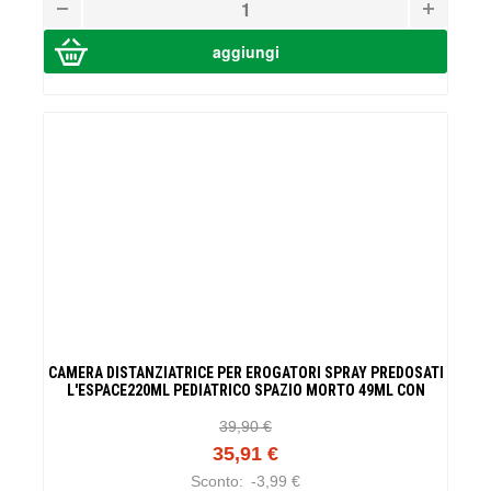
CAMERA DISTANZIATRICE PER EROGATORI SPRAY PREDOSATI
L'ESPACE220ML PEDIATRICO SPAZIO MORTO 49ML CON
MASCHERA VALVOLA INSPIRAZIONE 2 VALVOLE ESPIRAZIONE
CODICE COLORE GIALLO
39,90 €
35,91 €
Sconto:
-3,99 €