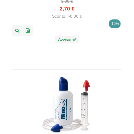
3,00 €
2,70 €
Sconto:
-0,30 €
-10%
Avvisami!