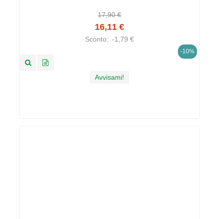
17,90 €
16,11 €
Sconto:
-1,79 €
-10%
Avvisami!