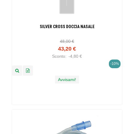
SILVER CROSS DOCCIA NASALE
48,00 €
43,20 €
Sconto:
-4,80 €
-10%
Avvisami!