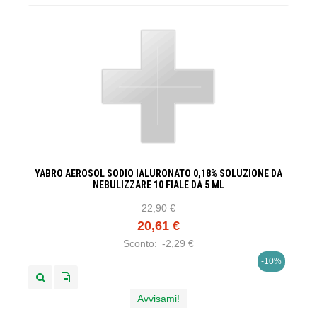
YABRO AEROSOL SODIO IALURONATO 0,18% SOLUZIONE DA
NEBULIZZARE 10 FIALE DA 5 ML
22,90 €
20,61 €
Sconto:
-2,29 €
-10%
Avvisami!