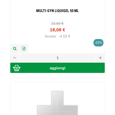
MULTI-GYN LIQUIGEL 50 ML
22,60 €
18,08 €
Sconto:
-4,52 €
-20%