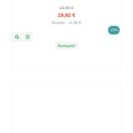
24,90 €
19,92 €
Sconto:
-4,98 €
-20%
Avvisami!