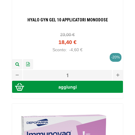
HYALO GYN GEL 10 APPLICATORI MONODOSE
23,00 €
18,40 €
Sconto:
-4,60 €
-20%