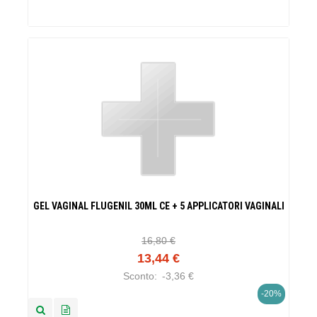
GEL VAGINAL FLUGENIL 30ML CE + 5 APPLICATORI VAGINALI
16,80 €
13,44 €
Sconto:
-3,36 €
-20%