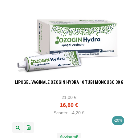
LIPOGEL VAGINALE OZOGIN HYDRA 10 TUBI MONOUSO 30 G
21,00 €
16,80 €
Sconto:
-4,20 €
-20%
Avvisami!