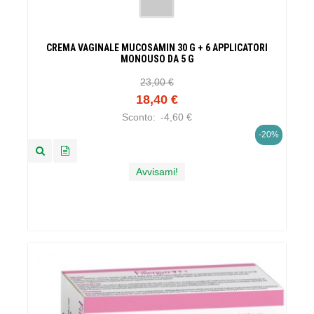
CREMA VAGINALE MUCOSAMIN 30 G + 6 APPLICATORI
MONOUSO DA 5 G
23,00 €
18,40 €
Sconto:
-4,60 €
-20%
Avvisami!