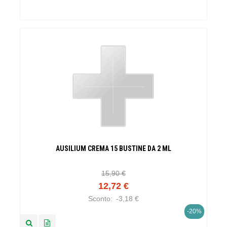
AUSILIUM CREMA 15 BUSTINE DA 2 ML
15,90 €
12,72 €
Sconto:
-3,18 €
-20%