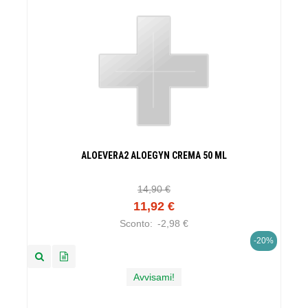
ALOEVERA2 ALOEGYN CREMA 50 ML
14,90 €
11,92 €
Sconto:
-2,98 €
-20%
Avvisami!