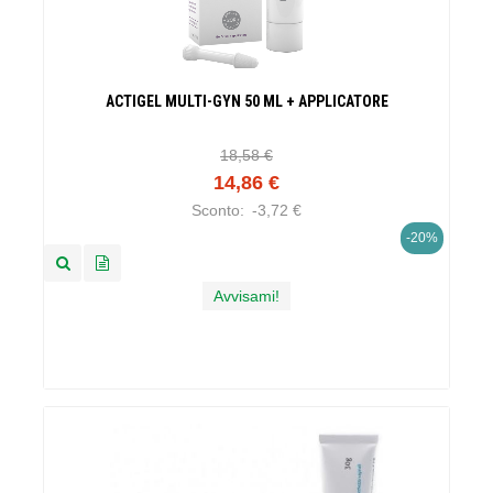
ACTIGEL MULTI-GYN 50 ML + APPLICATORE
18,58 €
14,86 €
Sconto:
-3,72 €
-20%
Avvisami!