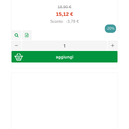
18,90 €
15,12 €
Sconto:
-3,78 €
-20%