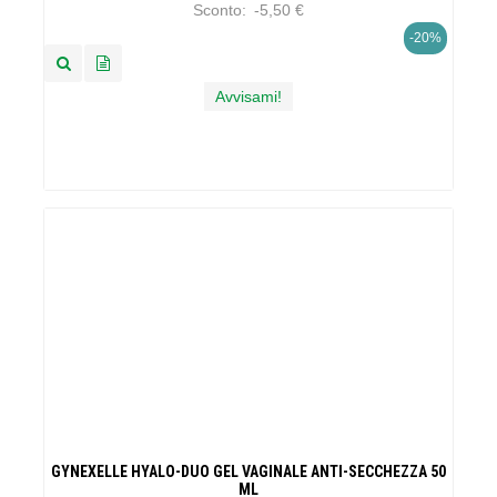
Sconto:
-5,50 €
-20%
Avvisami!
GYNEXELLE HYALO-DUO GEL VAGINALE ANTI-SECCHEZZA 50
ML