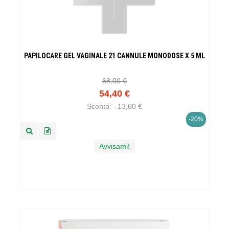
PAPILOCARE GEL VAGINALE 21 CANNULE MONODOSE X 5 ML
68,00 €
54,40 €
Sconto:
-13,60 €
-20%
Avvisami!