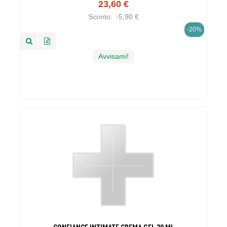
23,60 €
Sconto:
-5,90 €
-20%
Avvisami!