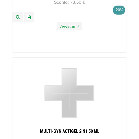
Sconto:
-3,50 €
-20%
Avvisami!
MULTI-GYN ACTIGEL 2IN1 50 ML