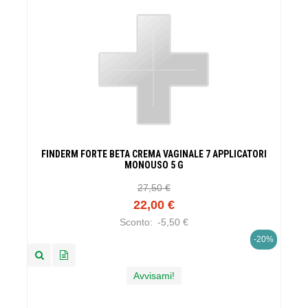
FINDERM FORTE BETA CREMA VAGINALE 7 APPLICATORI
MONOUSO 5 G
27,50 €
22,00 €
Sconto:
-5,50 €
-20%
Avvisami!