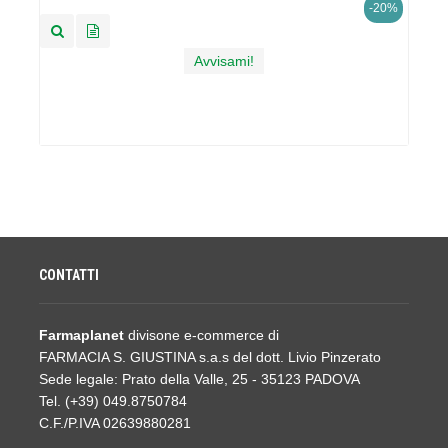
-20%
Avvisami!
CONTATTI
Farmaplanet
divisone e-commerce di
FARMACIA S. GIUSTINA s.a.s del dott. Livio Pinzerato
Sede legale: Prato della Valle, 25 - 35123 PADOVA
Tel. (+39) 049.8750784
C.F./P.IVA 02639880281