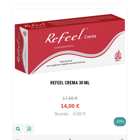
REFEEL CREMA 30 ML
17,50 €
14,00 €
Sconto:
-3,50 €
-20%