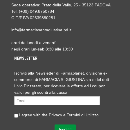
Sede operativa: Prato della Valle, 25 - 35123 PADOVA
Tel. (+39) 049.8750784
C.F./P.IVA 02639880281
info@farmaciasantagiustina.pd.it
orari da lunedì a venerdì
negli orari lun-sab 8:30 alle 19:30
NEWSLETTER
Iscriviti alla Newsletter di Farmaplanet, divisione e-
commerce di FARMACIA S. GIUSTINA s.a.s del dott.
Livio Pinzerato, per ricevere le offerte ed i coupon
validi per gli sconti alla cassa !
I agree with the
Privacy e Termini di Utilizzo