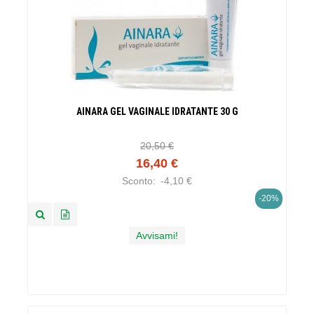
AINARA GEL VAGINALE IDRATANTE 30 G
20,50 €
16,40 €
Sconto:
-4,10 €
-20%
Avvisami!