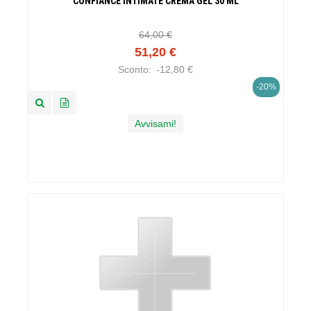
CONFIANCE INTIMATE CREMA GEL 30 ML
64,00 €
51,20 €
Sconto:
-12,80 €
-20%
Avvisami!