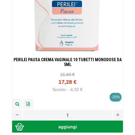
PERILEI PAUSA CREMA VAGINALE 10 TUBETTI MONODOSE DA
5ML
21,60 €
17,28 €
Sconto:
-4,32 €
-20%