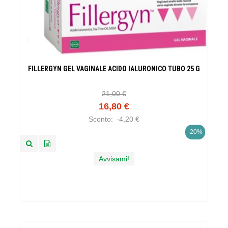
FILLERGYN GEL VAGINALE ACIDO IALURONICO TUBO 25 G
21,00 €
16,80 €
Sconto:
-4,20 €
-20%
Avvisami!