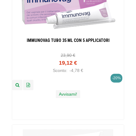
IMMUNOVAG TUBO 35 ML CON 5 APPLICATORI
23,90 €
19,12 €
Sconto:
-4,78 €
-20%
Avvisami!