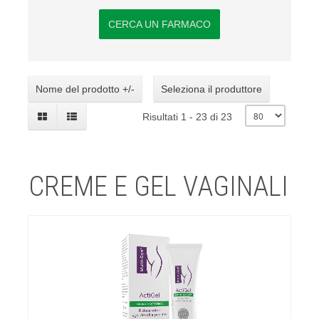
CERCA UN FARMACO
Nome del prodotto +/-
Seleziona il produttore
Risultati 1 - 23 di 23
CREME E GEL VAGINALI