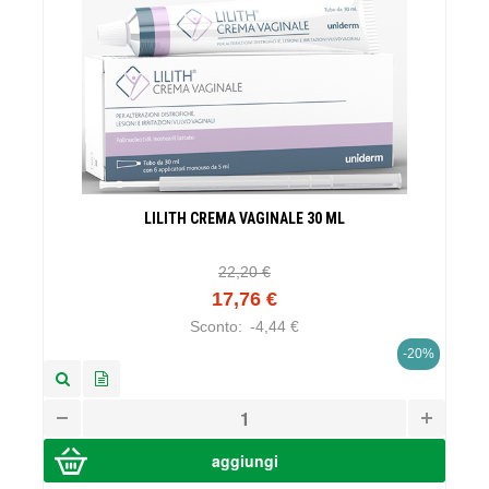
LILITH CREMA VAGINALE 30 ML
22,20 €
17,76 €
Sconto:
-4,44 €
-20%