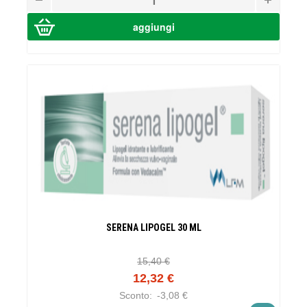
SERENA LIPOGEL 30 ML
15,40 €
12,32 €
Sconto:
-3,08 €