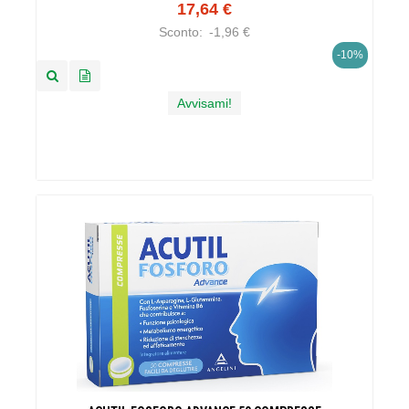
17,64 €
Sconto:
-1,96 €
-10%
Avvisami!