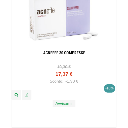
ACNEFFE 30 COMPRESSE
19,30 €
17,37 €
Sconto:
-1,93 €
-10%
Avvisami!