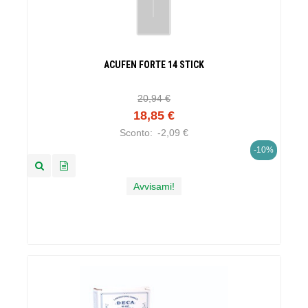
ACUFEN FORTE 14 STICK
20,94 €
18,85 €
Sconto:
-2,09 €
-10%
Avvisami!