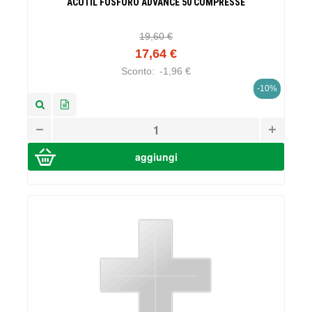
ACUTIL FOSFORO ADVANCE 50 COMPRESSE
19,60 €
17,64 €
Sconto:
-1,96 €
-10%