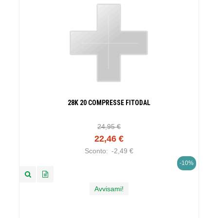
28K 20 COMPRESSE FITODAL
24,95 €
22,46 €
Sconto:
-2,49 €
-10%
Avvisami!