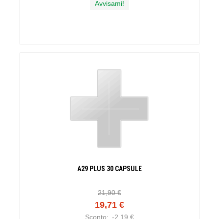
Avvisami!
A29 PLUS 30 CAPSULE
21,90 €
19,71 €
Sconto:
-2,19 €