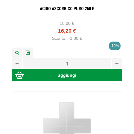
ACIDO ASCORBICO PURO 250 G
18,00 €
16,20 €
Sconto:
-1,80 €
-10%