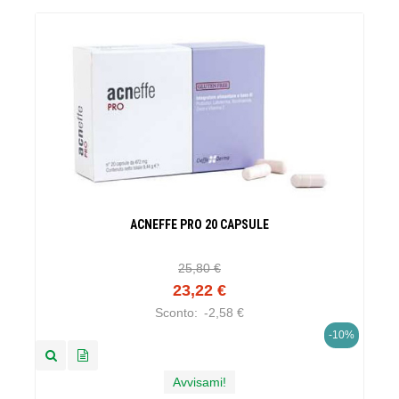
ACNEFFE PRO 20 CAPSULE
25,80 €
23,22 €
Sconto:
-2,58 €
-10%
Avvisami!