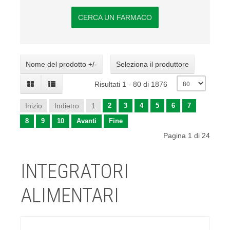
CERCA UN FARMACO
Nome del prodotto +/-
Seleziona il produttore
Risultati 1 - 80 di 1876
Inizio
Indietro
1
2
3
4
5
6
7
8
9
10
Avanti
Fine
Pagina 1 di 24
INTEGRATORI
ALIMENTARI