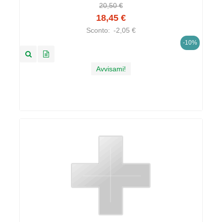
20,50 €
18,45 €
Sconto:
-2,05 €
-10%
Avvisami!