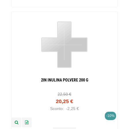
2IN INULINA POLVERE 200 G
22,50 €
20,25 €
Sconto:
-2,25 €
-10%