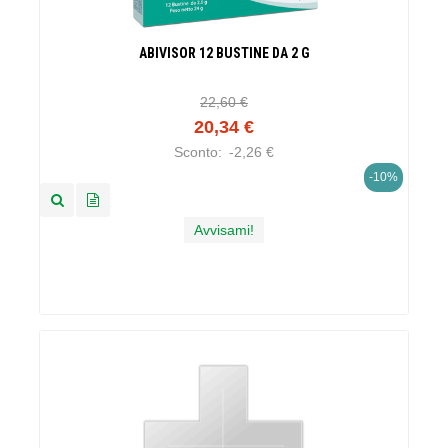
ABIVISOR 12 BUSTINE DA 2 G
22,60 €
20,34 €
Sconto:
-2,26 €
-10%
Avvisami!