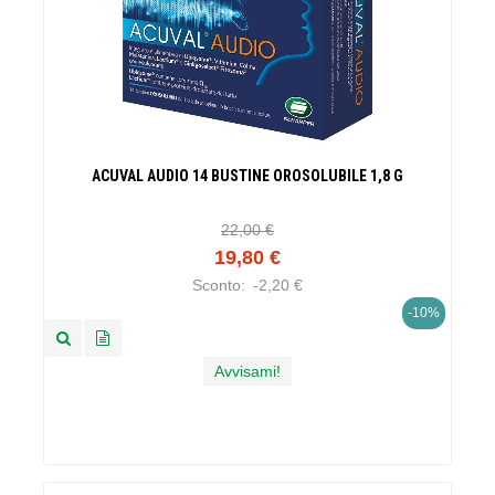
ACUVAL AUDIO 14 BUSTINE OROSOLUBILE 1,8 G
22,00 €
19,80 €
Sconto:
-2,20 €
-10%
Avvisami!