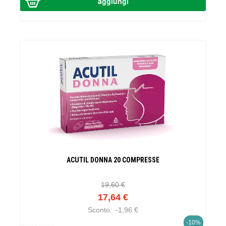
ACUTIL DONNA 20 COMPRESSE
19,60 €
17,64 €
Sconto:
-1,96 €
-10%