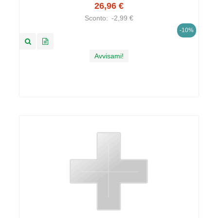
26,96 €
Sconto:
-2,99 €
-10%
Avvisami!