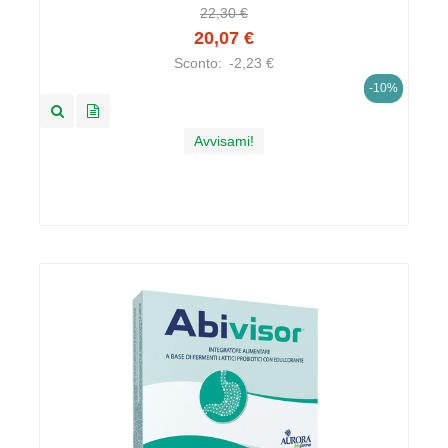
22,30 €
20,07 €
Sconto:
-2,23 €
-10%
Avvisami!