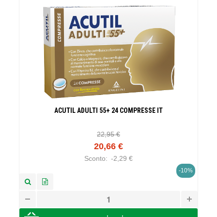
ACUTIL ADULTI 55+ 24 COMPRESSE IT
22,95 €
20,66 €
Sconto:
-2,29 €
-10%