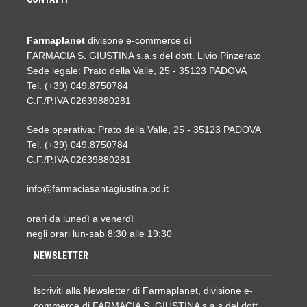
Farmaplanet
divisone e-commerce di
FARMACIA S. GIUSTINA s.a.s del dott. Livio Pinzerato
Sede legale: Prato della Valle, 25 - 35123 PADOVA
Tel. (+39) 049.8750784
C.F./P.IVA 02639880281
Sede operativa: Prato della Valle, 25 - 35123 PADOVA
Tel. (+39) 049.8750784
C.F./P.IVA 02639880281
info@farmaciasantagiustina.pd.it
orari da lunedì a venerdì
negli orari lun-sab 8:30 alle 19:30
NEWSLETTER
Iscriviti alla Newsletter di Farmaplanet, divisione e-
commerce di FARMACIA S. GIUSTINA s.a.s del dott.