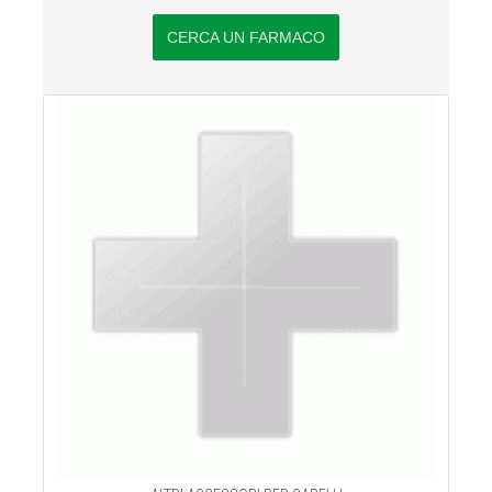
CERCA UN FARMACO