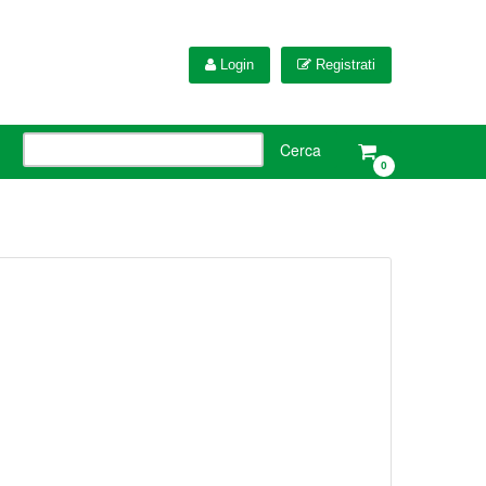
Login
Registrati
0