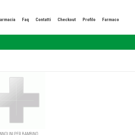
armacia
Faq
Contatti
Checkout
Profilo
Farmaco
NNOLINI PER BAMBINO