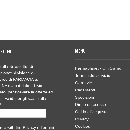
MENU
ETTER
ti alla Newsletter di
Farmaplanet - Chi Siamo
lanet, divisione e-
Termini del servizio
rce di FARMACIA S.
Garanzie
NA s.a.s del dott. Livio
Pagamenti
ato, per ricevere le offerte ed
Spedizioni
n validi per gli sconti alla
Diritto di recesso
!
Guida all'acquisto
Privacy
Cookies
ree with the
Privacy e Termini