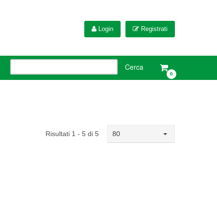
Login
Registrati
0
Risultati 1 - 5 di 5
80