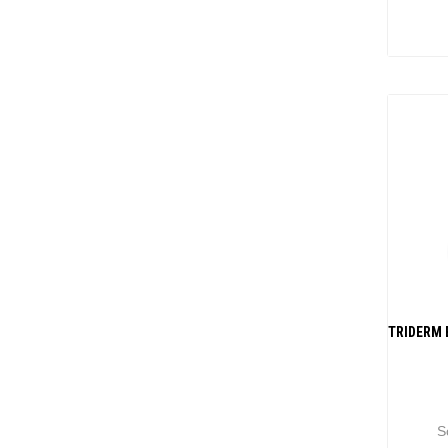
TRIDERM 
S