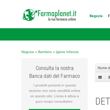
Negozio
F
Negozio
»
Bambino
»
Igiene Infanzia
Consulta la nostra
Nome de
Banca dati del Farmaco
I prodotti presenti in questa
sezione non sono vendibili online
on questo sito. L’area è attiva a
DET
puro scopo consultativo.