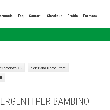
armacia
Faq
Contatti
Checkout
Profilo
Farmaco
l prodotto +/-
Seleziona il produttore
ERGENTI PER BAMBINO