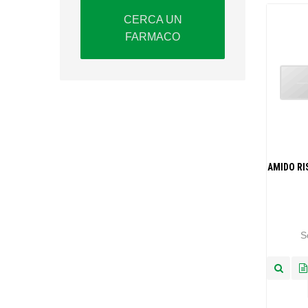
CERCA UN
FARMACO
AMIDO RI
S