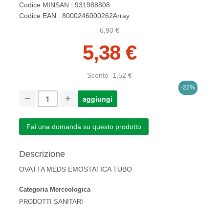
Codice MINSAN : 931988808
Codice EAN : 8000246000262Array
6,90 €
5,38 €
Sconto
-1,52 €
-22%
Fai una domanda su questo prodotto
Descrizione
OVATTA MEDS EMOSTATICA TUBO
Categoria Merceologica
PRODOTTI SANITARI