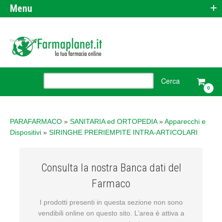
+
Menu
farmacia online
0
PARAFARMACO
»
SANITARIA ed ORTOPEDIA
»
Apparecchi e
Dispositivi
»
SIRINGHE PRERIEMPITE INTRA-ARTICOLARI
Consulta la nostra Banca dati del
Farmaco
I prodotti presenti in questa sezione non sono
vendibili online on questo sito. L’area è attiva a