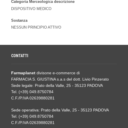
Categoria Merceologica descrizione
DISPOSITIVO MEDICO
Sostanza
NESSUN PRINCIPIO ATTIVO
CONTATTI
Farmaplanet
divisone e-commerce di
FARMACIA S. GIUSTINA s.a.s del dott. Livio Pinzerato
Sede legale: Prato della Valle, 25 - 35123 PADOVA
Tel. (+39) 049.8750784
C.F./P.IVA 02639880281
Sede operativa: Prato della Valle, 25 - 35123 PADOVA
Tel. (+39) 049.8750784
C.F./P.IVA 02639880281