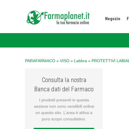
Negozio
F
PARAFARMACO
»
VISO
»
Labbra
»
PROTETTIVI LABI
Consulta la nostra
Banca dati del Farmaco
I prodotti presenti in questa
sezione non sono vendibili online
on questo sito. L’area è attiva a
puro scopo consultativo.