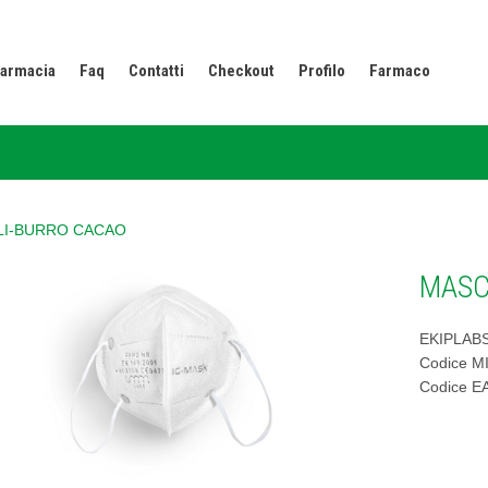
armacia
Faq
Contatti
Checkout
Profilo
Farmaco
ALI-BURRO CACAO
MASC
EKIPLABS
Codice M
Codice E