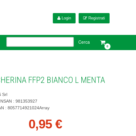
Login
Registrati
0
HERINA FFP2 BIANCO L MENTA
 Srl
INSAN : 981353927
AN : 8057714921024Array
0,95 €