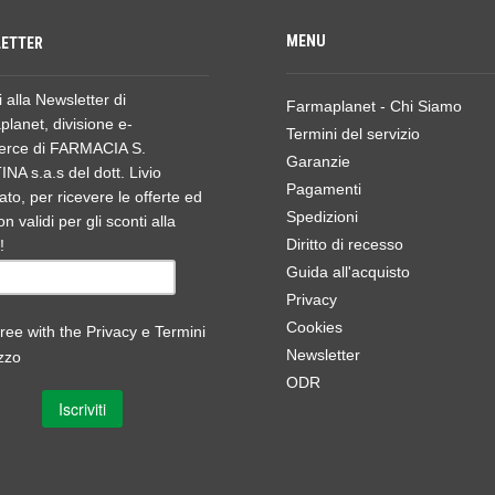
MENU
ETTER
ti alla Newsletter di
Farmaplanet - Chi Siamo
lanet, divisione e-
Termini del servizio
rce di FARMACIA S.
Garanzie
NA s.a.s del dott. Livio
Pagamenti
ato, per ricevere le offerte ed
Spedizioni
n validi per gli sconti alla
Diritto di recesso
!
Guida all'acquisto
Privacy
Cookies
ree with the
Privacy e Termini
Newsletter
izzo
ODR