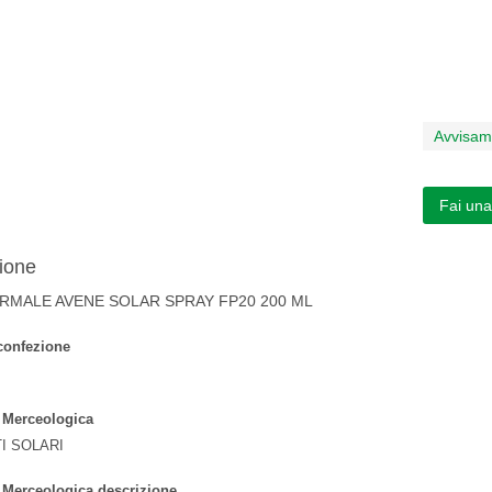
Avvisam
Fai un
ione
RMALE AVENE SOLAR SPRAY FP20 200 ML
confezione
 Merceologica
I SOLARI
 Merceologica descrizione