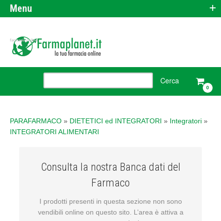
+
Menu
farmacia online
0
PARAFARMACO
»
DIETETICI ed INTEGRATORI
»
Integratori
»
INTEGRATORI ALIMENTARI
Consulta la nostra Banca dati del
Farmaco
I prodotti presenti in questa sezione non sono
vendibili online on questo sito. L’area è attiva a