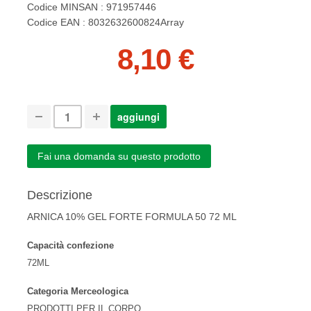
Codice MINSAN : 971957446
Codice EAN : 8032632600824Array
8,10 €
Fai una domanda su questo prodotto
Descrizione
ARNICA 10% GEL FORTE FORMULA 50 72 ML
Capacità confezione
72ML
Categoria Merceologica
PRODOTTI PER IL CORPO