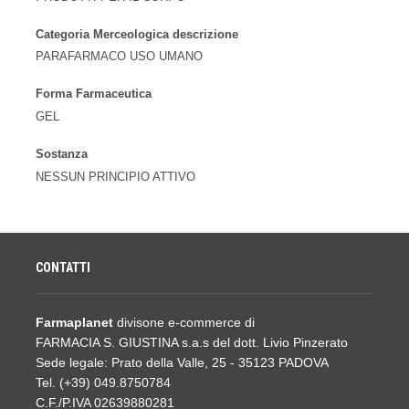
Categoria Merceologica descrizione
PARAFARMACO USO UMANO
Forma Farmaceutica
GEL
Sostanza
NESSUN PRINCIPIO ATTIVO
CONTATTI
Farmaplanet
divisone e-commerce di
FARMACIA S. GIUSTINA s.a.s del dott. Livio Pinzerato
Sede legale: Prato della Valle, 25 - 35123 PADOVA
Tel. (+39) 049.8750784
C.F./P.IVA 02639880281