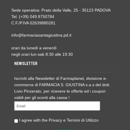
Sede operativa: Prato della Valle, 25 - 35123 PADOVA
Tel. (+39) 049.8750784
C.F./P.IVA 02639880281
info@farmaciasantagiustina.pd.it
orari da lunedì a venerdì
negli orari lun-sab 8:30 alle 19:30
NEWSLETTER
Iscriviti alla Newsletter di Farmaplanet, divisione e-
commerce di FARMACIA S. GIUSTINA s.a.s del dott.
Livio Pinzerato, per ricevere le offerte ed i coupon
validi per gli sconti alla cassa !
I agree with the
Privacy e Termini di Utilizzo