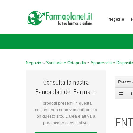
Negozio
F
Negozio
»
Sanitaria e Ortopedia
»
Apparecchi e Dispositi
Consulta la nostra
Prezzo 
Banca dati del Farmaco
I prodotti presenti in questa
sezione non sono vendibili online
on questo sito. L’area è attiva a
ENT
puro scopo consultativo.