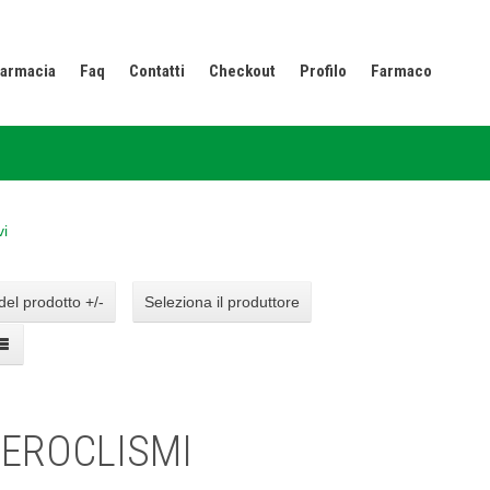
armacia
Faq
Contatti
Checkout
Profilo
Farmaco
vi
del prodotto +/-
Seleziona il produttore
EROCLISMI