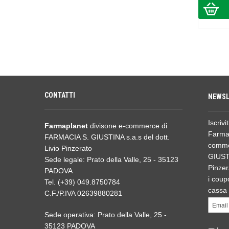
CONTATTI
NEWSL
Iscrivi
Farmaplanet
divisone e-commerce di
Farmap
FARMACIA S. GIUSTINA s.a.s del dott.
comme
Livio Pinzerato
GIUSTI
Sede legale: Prato della Valle, 25 - 35123
Pinzer
PADOVA
i coupo
Tel. (+39) 049.8750784
cassa 
C.F./P.IVA 02639880281
Sede operativa: Prato della Valle, 25 -
35123 PADOVA