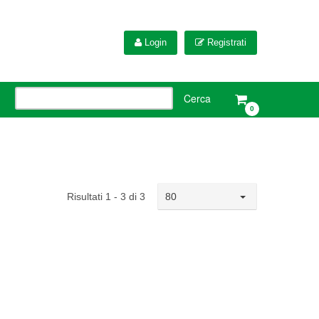
Login
Registrati
0
Risultati 1 - 3 di 3
80