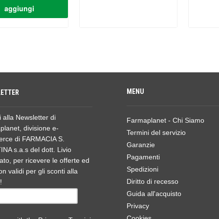
MENU
ETTER
ti alla Newsletter di
Farmaplanet - Chi Siamo
lanet, divisione e-
Termini del servizio
rce di FARMACIA S.
Garanzie
NA s.a.s del dott. Livio
Pagamenti
ato, per ricevere le offerte ed
Spedizioni
n validi per gli sconti alla
Diritto di recesso
!
Guida all'acquisto
Privacy
Cookies